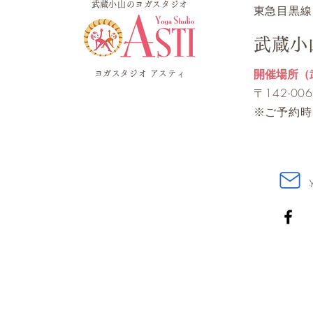
​武蔵小山のヨガスタジオ
​東急目黒線
武蔵小
開催場所（
ヨガスタジオ アスティ
​〒142-
※ご予約時