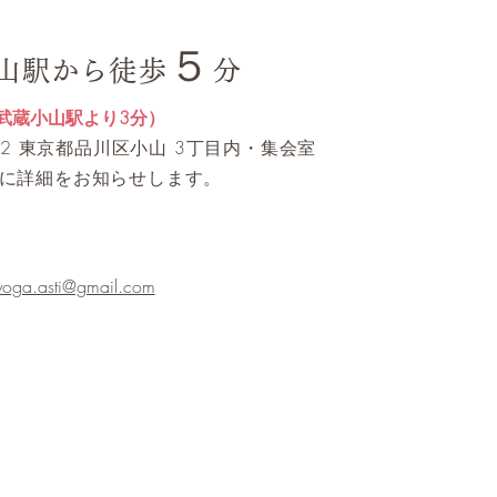
５
山駅から徒歩
分
武蔵小山駅より3分）
0062 東京都品川区小山 3丁目内・集会室
に詳細をお知らせします。
yoga.asti@gmail.com