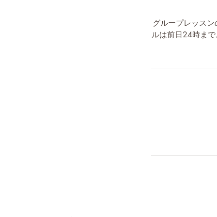
グループレッスン
ルは前日24時ま