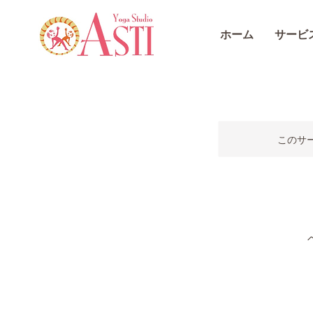
ホーム
サービ
このサ