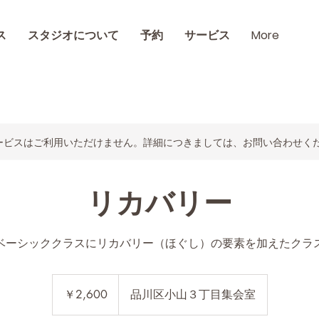
ス
スタジオについて
予約
サービス
More
ービスはご利用いただけません。詳細につきましては、お問い合わせく
リカバリー
2,600
円
￥2,600
品川区小山３丁目集会室