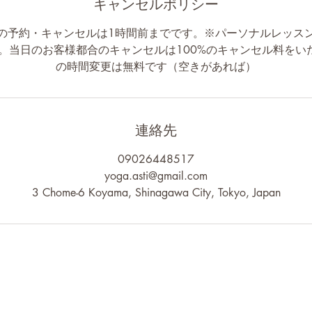
キャンセルポリシー
の予約・キャンセルは1時間前までです。※パーソナルレッス
で。当日のお客様都合のキャンセルは100%のキャンセル料をい
の時間変更は無料です（空きがあれば）
連絡先
09026448517
yoga.asti@gmail.com
3 Chome-6 Koyama, Shinagawa City, Tokyo, Japan