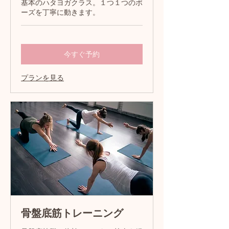
基本のハタヨガクラス。１つ１つのポ
ーズを丁寧に動きます。
今すぐ予約
プランを見る
骨盤底筋トレーニング