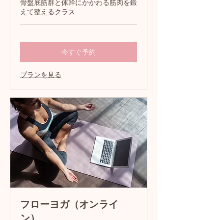
骨盤底筋群と体幹にかかわる筋肉を鍛
えて整えるクラス
今すぐ予約
プランを見る
フローヨガ（オンライ
ン）