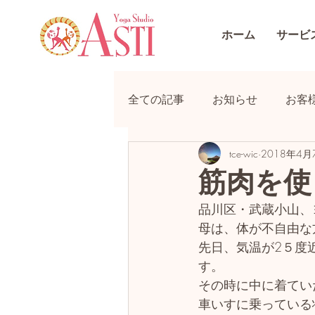
ホーム
サービ
全ての記事
お知らせ
お客
tce-wic
2018年4月
筋肉を使
品川区・武蔵小山、
母は、体が不自由な
先日、気温が2５度
す。
その時に中に着てい
車いすに乗っている