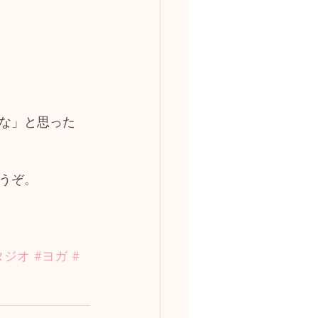
な」と思った
うぞ。
タジオ
#ヨガ
#