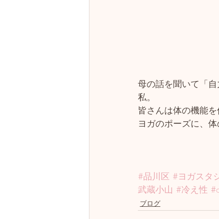
母の話を聞いて「自
私。
皆さんは体の機能を
ヨガのポーズに、体
#品川区
#ヨガスタ
武蔵小山
#冷え性
#a
ブログ