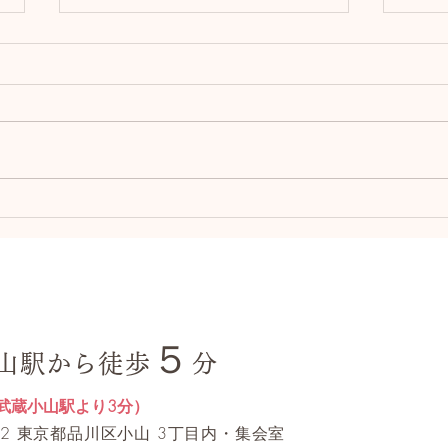
ヨガで手に入れたいこと。
ヨガ
いく
５
山駅から徒歩
分
武蔵小山駅より3分）
0062 東京都品川区小山 3丁目内・集会室