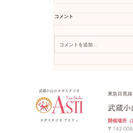
コメント
コメントを追加…
ヨガの時、何を着ればいい？
​武蔵小山のヨガスタジオ
​東急目黒線
武蔵小
開催場所（
ヨガスタジオ アスティ
​〒142-