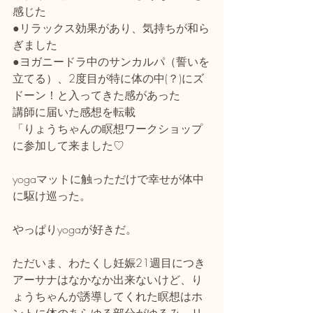
感じた
●リラックス効果があり、気持ちが和ら
ぎました
●ヨガニードラ中のサンカルパ（誓いを
立てる）、2度目が特に体の中(？)にズ
ドーン！と入ってきた感があった
講師に届いた感想を転載
「りょうちゃんの瞑想ワークショップ
に参加して来ました♡
yogaマットに触っただけで幸せが体中
に駆け巡った。
やっぱりyogaが好きだ。
ただいま、わたくし妊娠21週目につき
アーサナはなかなか出来ないけど、り
ょうちゃんが誘導してくれた瞑想はホ