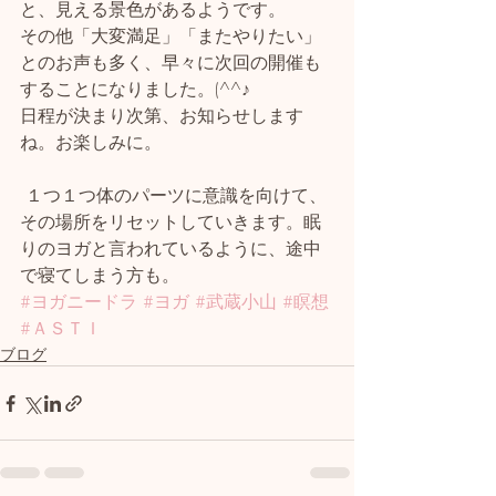
と、見える景色があるようです。
その他「大変満足」「またやりたい」
とのお声も多く、早々に次回の開催も
することになりました。(^^♪
日程が決まり次第、お知らせします
ね。お楽しみに。
 １つ１つ体のパーツに意識を向けて、
その場所をリセットしていきます。眠
りのヨガと言われているように、途中
で寝てしまう方も。
#ヨガニードラ
#ヨガ
#武蔵小山
#瞑想
#ＡＳＴＩ
ブログ