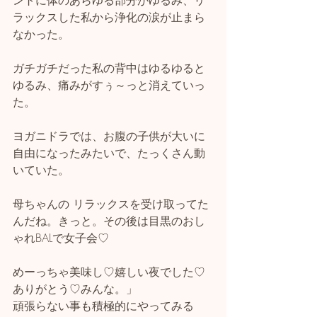
ントに体のあらゆる部分がゆるみ、リ
ラックスした私から浄化の涙が止まら
なかった。
ガチガチだった私の背中はゆるゆると
ゆるみ、痛みがすぅ～っと消えていっ
た。
ヨガニドラでは、お腹の子供が大いに
自由になったみたいで、たっくさん動
いていた。
母ちゃんの リラックスを受け取ってた
んだね。きっと。その後は目黒のおし
ゃれBALで女子会♡
めーっちゃ美味し♡嬉しい夜でした♡
ありがとう♡みんな。」
頑張らない事も積極的にやってみる