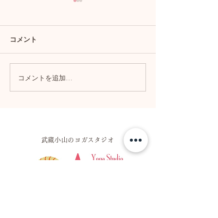
コメント
コメントを追加…
ヨガで手に入れたいこ
ヨガで痛みとど
と。
っていくか
​武蔵小山のヨガスタジオ
ヨガスタジオ アスティ