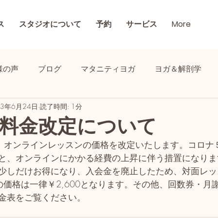
ス
スタジオについて
予約
サービス
More
様の声
ブログ
マタニティヨガ
ヨガ＆解剖学
23年6月24日
読了時間: 1分
料金改定について
より、オンラインレッスンの価格を改定いたします。コロナ
と、オンラインにかかる経費の上昇に伴う措置になりま
少しだけお得になり、入会金を廃止したため、対面レッ
の価格は一律￥2,600となります。その他、回数券・月
金表をご覧ください。