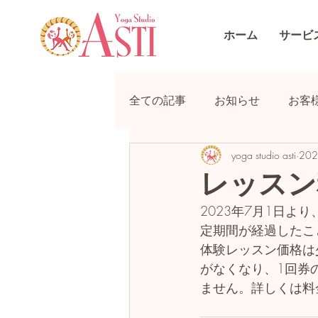
ホーム
サービ
全ての記事
お知らせ
お客
yoga studio asti
20
レッスン
2023年7月1日
定期間が経過したこ
体験レッスン価格は
がなくなり、1回券
ません。詳しくは料