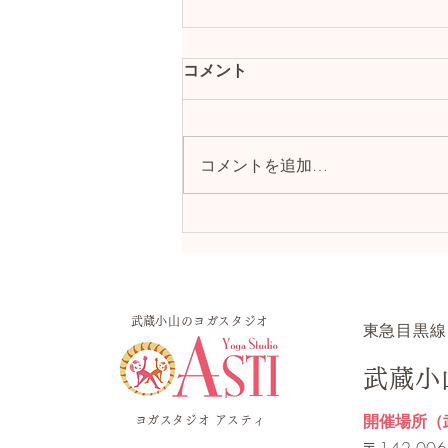
スケジュール変更について
コメント
8月15日（土）の骨盤底筋トレー
ニングヨガ（10:30開始）は、講
師の都合により、時間を変更して
コメントを追加…
19:00より開始いたします。よろ
しくお願いいたします。
​武蔵小山のヨガスタジオ
​東急目黒線
武蔵小
開催場所（
ヨガスタジオ アスティ