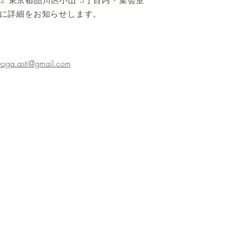
0062 東京都品川区小山 3丁目内・集会室
に詳細をお知らせします。
yoga.asti@gmail.com