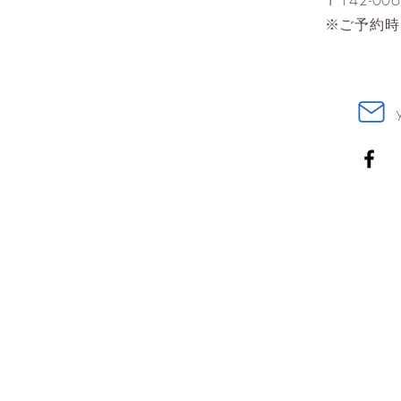
​〒142-
※ご予約時