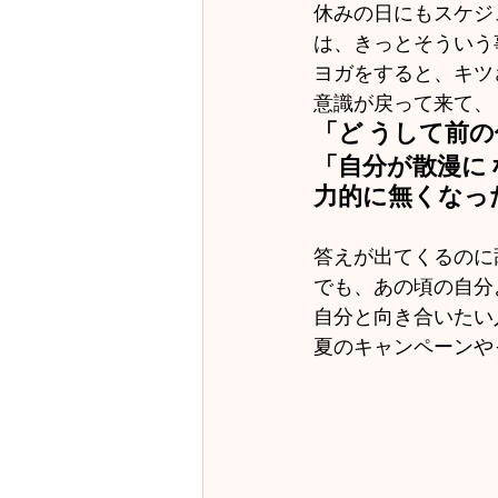
休みの日にもスケジ
は、きっとそういう
ヨガをすると、キツ
意識が戻って来て、
「ど うして前
「自分が散漫に
力的に無くなっ
答えが出てくるのに
でも、あの頃の自分
自分と向き合いたい
夏の
キャンペーン
や