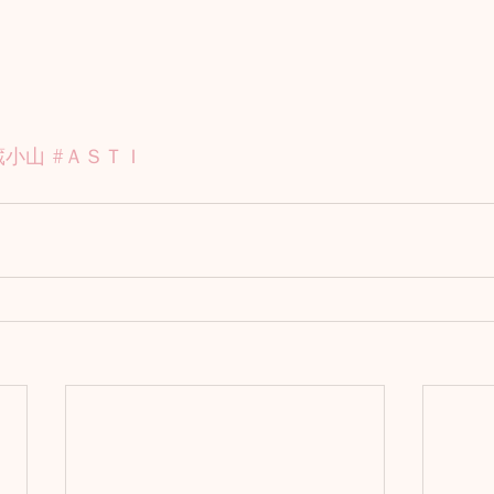
蔵小山
#ＡＳＴＩ