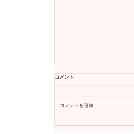
コメント
コメントを追加…
ヨガの時、何を着ればいい？