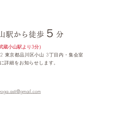
５
山駅から徒歩
分
武蔵小山駅より3分）
0062 東京都品川区小山 3丁目内・集会室
に詳細をお知らせします。
yoga.asti@gmail.com