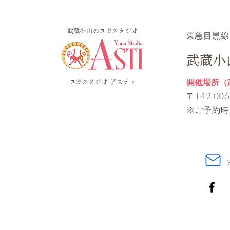
​武蔵小山のヨガスタジオ
​東急目黒線
武蔵小
開催場所（
ヨガスタジオ アスティ
​〒142-
※ご予約時