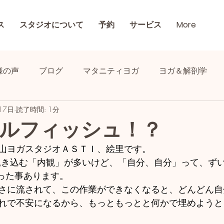
ス
スタジオについて
予約
サービス
More
様の声
ブログ
マタニティヨガ
ヨガ＆解剖学
17日
読了時間: 1分
ルフィッシュ！？
山ヨガスタジオＡＳＴＩ、絵里です。
思った事あります。
さに流されて、この作業ができなくなると、どんどん自
れで不安になるから、もっともっとと何かで埋めようと