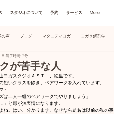
ス
スタジオについて
予約
サービス
More
様の声
ブログ
マタニティヨガ
ヨガ＆解剖学
1日
読了時間: 2分
クが苦手な人
山ヨガスタジオＡＳＴＩ、絵里です。
の短いクラスを除き、ペアワークを入れています。
マ～
ズは二人一組のペアワークでやりましょう」
…」と顔が無表情になります。
よね。はい、分かります。なぜなら題名は以前の私の事