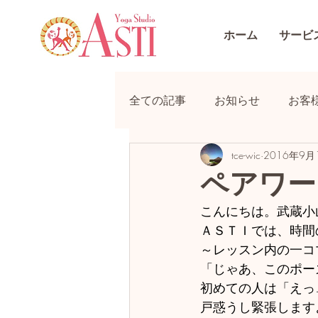
ホーム
サービ
全ての記事
お知らせ
お客
tce-wic
2016年9月
ペアワー
こんにちは。武蔵小
ＡＳＴＩでは、時間
～レッスン内の一コ
「じゃあ、このポー
初めての人は「えっ
戸惑うし緊張します