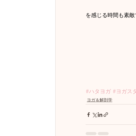
を感じる時間も素敵
#ハタヨガ
#ヨガス
ヨガ＆解剖学