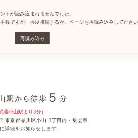
メントが読み込まれませんでした。
お手数ですが、再度接続するか、ページを再読み込みしてださ
解剖
解剖学ってなんだろう？その
再読み込み
２<個体差について>
５
山駅から徒歩
分
武蔵小山駅より3分）
0062 東京都品川区小山 3丁目内・集会室
に詳細をお知らせします。