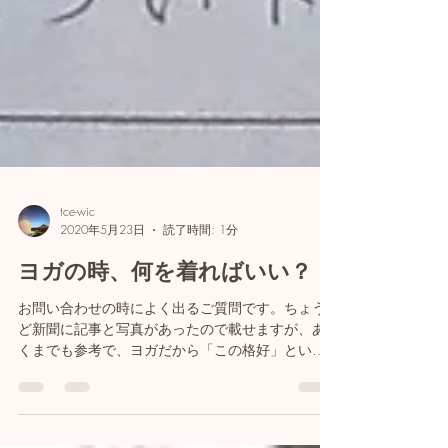
tce-wic
2020年5月23日
読了時間: 1分
ヨガの時、何を着ればいい？
お問い合わせの時によく出るご質問です。ちょう
ど新聞に記事と写真があったので載せますが、あ
くまでも参考で、ヨガだから「この格好」という
のは特にありません。何か運動をされていたら、
そのウェアでまずはやってみてください。着慣れ