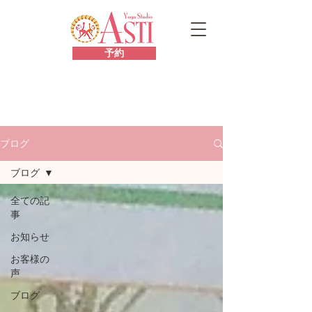
予約
ブログ
ブログ
全ての記
事
お知らせ
お客様の
声
ブログ