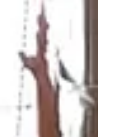
ているものはしっくりくるし、多くのスポーツウ
ェアは、軽...